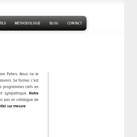
ILS
MÉTHODOLOGIE
BLOG
CONTACT
Tom Peters. Nous ne le
avoirs. Se former, c’est
les programmes clefs en
ant sympathique.
Notre
onc pas un catalogue de
ntiel sur mesure
.