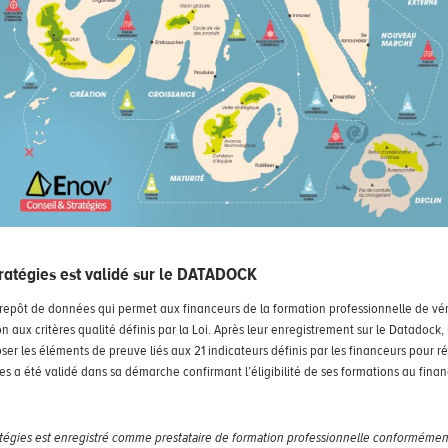
tratégies est validé sur le DATADOCK
repôt de données qui permet aux financeurs de la formation professionnelle de véri
 aux critères qualité définis par la Loi. Après leur enregistrement sur le Datadock,
er les éléments de preuve liés aux 21 indicateurs définis par les financeurs pour ré
ies a été validé dans sa démarche confirmant l’éligibilité de ses formations au fin
atégies est enregistré comme prestataire de formation professionnelle conformémen