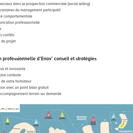
 sociaux dans sa prospection commerciale (social selling)
canismes du management participatif
lité comportementale
nication professionnelle
s
s conflits
n de projet
n professionnelle d’Enov’ conseil et stratégies
ve et innovante
otre contexte
n de votre formateur
ion avec un point bilan gratuit
n accompagnement terrain sur demande