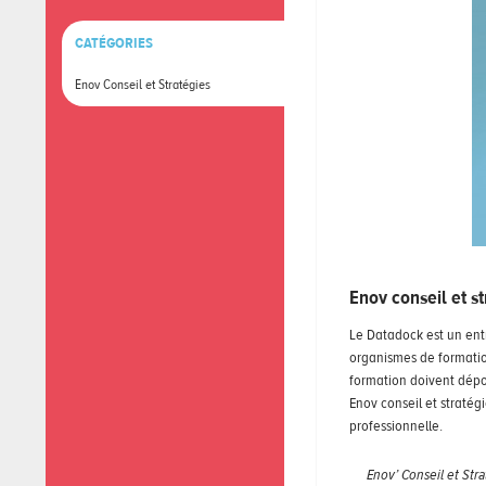
CATÉGORIES
Enov Conseil et Stratégies
Enov conseil et s
Le Datadock est un ent
organismes de formation
formation doivent dépos
Enov conseil et stratég
professionnelle.
Enov’ Conseil et Str