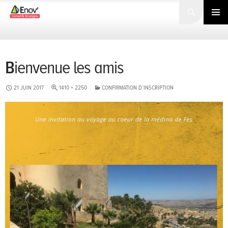
Search
SKIP
TO
PRIMARY
CONTENT
MENU
Bienvenue les amis
21 JUIN 2017
1410 × 2250
CONFIRMATION D’INSCRIPTION