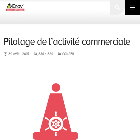
Search
SKIP
TO
PRIMARY
CONTENT
MENU
Pilotage de l’activité commerciale
30 AVRIL 2015
336 × 380
CONSEIL