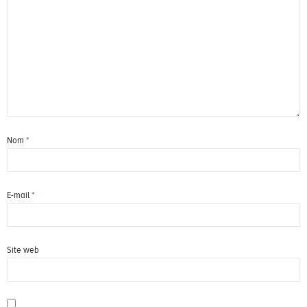
Nom
*
E-mail
*
Site web