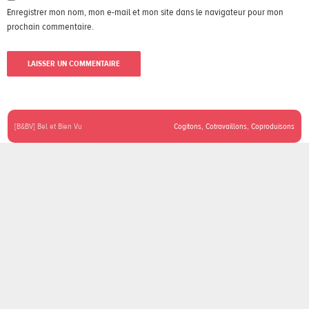
Enregistrer mon nom, mon e-mail et mon site dans le navigateur pour mon
prochain commentaire.
[B&BV] Bel et Bien Vu
Cogitons, Cotravaillons, Coproduisons