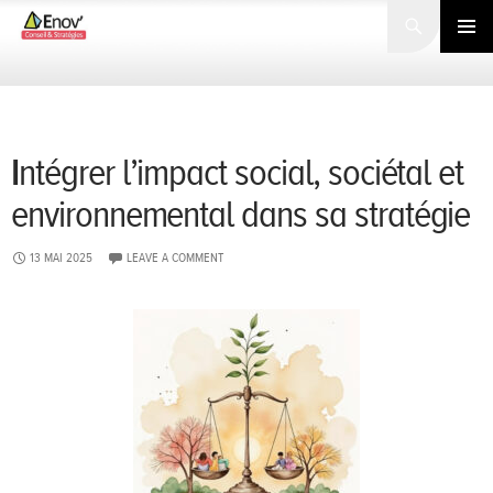
Search
SKIP
TO
PRIMARY
CONTENT
MENU
Intégrer l’impact social, sociétal et
environnemental dans sa stratégie
13 MAI 2025
LEAVE A COMMENT