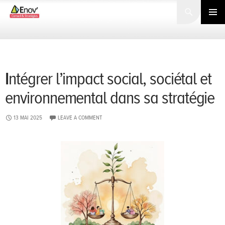
Search
SKIP
TO
PRIMARY
CONTENT
MENU
Intégrer l’impact social, sociétal et
environnemental dans sa stratégie
13 MAI 2025
LEAVE A COMMENT