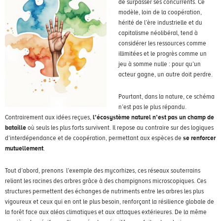
de surpasser ses concurrents. Ce
modèle, loin de la coopération,
hérité de l’ère industrielle et du
capitalisme néolibéral, tend à
considérer les ressources comme
illimitées et le progrès comme un
jeu à somme nulle : pour qu’un
acteur gagne, un autre doit perdre.
Pourtant, dans la nature, ce schéma
n’est pas le plus répandu.
Contrairement aux idées reçues,
l’écosystème naturel n’est pas un champ de
bataille
où seuls les plus forts survivent. Il repose au contraire sur des logiques
d’interdépendance et de coopération, permettant aux espèces de
se renforcer
mutuellement
.
Tout d’abord, prenons l’exemple des mycorhizes, ces réseaux souterrains
reliant les racines des arbres grâce à des champignons microscopiques. Ces
structures permettent des échanges de nutriments entre les arbres les plus
vigoureux et ceux qui en ont le plus besoin, renforçant la résilience globale de
la forêt face aux aléas climatiques et aux attaques extérieures. De la même