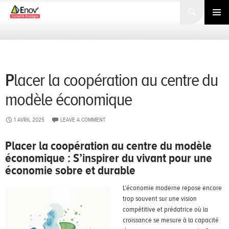
Search
SKIP
TO
PRIMARY
CONTENT
MENU
Placer la coopération au centre du
modèle économique
1 AVRIL 2025
LEAVE A COMMENT
Placer la coopération au centre du modèle
économique : S’inspirer du vivant pour une
économie sobre et durable
L’économie moderne repose encore
trop souvent sur une vision
compétitive et prédatrice où la
croissance se mesure à la capacité