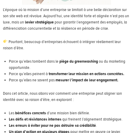
L’époque où la mission d’une entreprise se limitait à une belle déclaration sur
son site web est révolue. Aujourd’hui, une identité forte et alignée n’est pas un
luxe, mais un
levier stratégique
pour garantir l’engagement des employés, la
différenciation concurrentielle et la résilience en période de crise.
Pourtant, beaucoup d’entreprises échouent à intégrer réellement leur
raison d’être.
Parce qu’elles tombent dans le
piège du greenwashing
ou du marketing
opportuniste.
Parce qu’elles peinent à
transformer leur mission en actions concrètes.
Parce qu’elles ne savent pas
mesurer l’impact de leur engagement.
Dans cet article, nous allons voir comment une entreprise peut aligner son
identité avec sa raison d’être, en explorant :
Les
bénéfices concrets
d’une mission bien définie.
Les défis et résistances internes
qui freinent l’alignement stratégique.
Les erreurs à éviter pour ne pas détruire sa crédibilité
.
Un plan d’action en plusieurs étapes
pour mettre en œuvre ce levier.