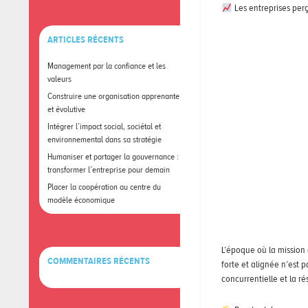
Les entreprises pe
ARTICLES RÉCENTS
Management par la confiance et les
valeurs
Construire une organisation apprenante
et évolutive
Intégrer l’impact social, sociétal et
environnemental dans sa stratégie
Humaniser et partager la gouvernance :
transformer l’entreprise pour demain
Placer la coopération au centre du
modèle économique
L’époque où la mission 
COMMENTAIRES RÉCENTS
forte et alignée n’est 
concurrentielle et la ré