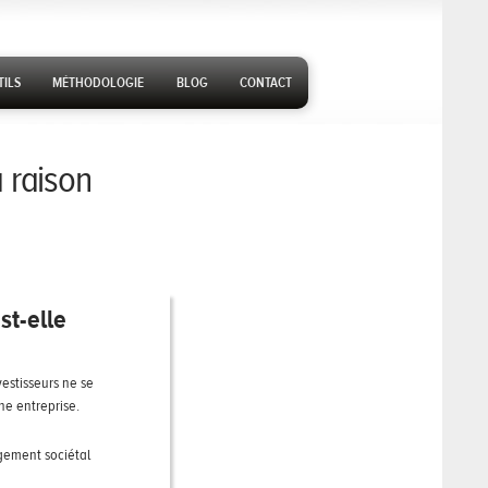
ILS
MÉTHODOLOGIE
BLOG
CONTACT
st-elle
vestisseurs ne se
ne entreprise.
gement sociétal