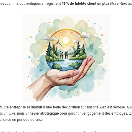
rçues comme authentiques enregistrent
15 % de fidélité client en plus
(
Accenture St
d’une entreprise se limitait à une belle déclaration sur son site web est révolue. Au
pas un luxe, mais un
levier stratégique
pour garantir l’engagement des employés, la 
silience en période de crise.