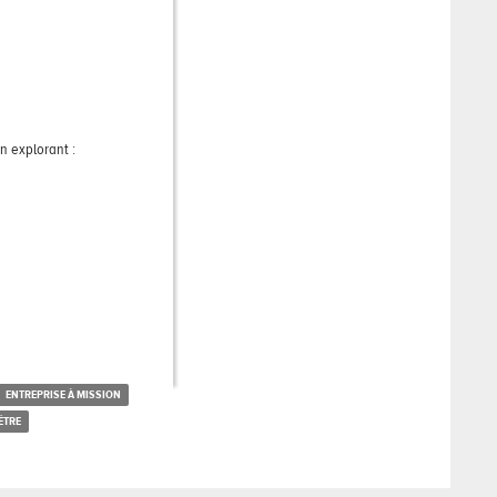
n explorant :
ENTREPRISE À MISSION
ÊTRE