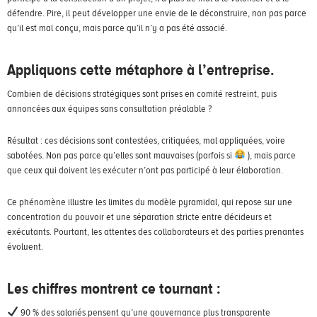
défendre. Pire, il peut développer une envie de le déconstruire, non pas parce
qu’il est mal conçu, mais parce qu’il n’y a pas été associé.
Appliquons cette métaphore à l’entreprise.
Combien de décisions stratégiques sont prises en comité restreint, puis
annoncées aux équipes sans consultation préalable ?
Résultat : ces décisions sont contestées, critiquées, mal appliquées, voire
sabotées. Non pas parce qu’elles sont mauvaises (parfois si
), mais parce
que ceux qui doivent les exécuter n’ont pas participé à leur élaboration.
Ce phénomène illustre les limites du modèle pyramidal, qui repose sur une
concentration du pouvoir et une séparation stricte entre décideurs et
exécutants. Pourtant, les attentes des collaborateurs et des parties prenantes
évoluent.
Les chiffres montrent ce tournant :
90 % des salariés pensent qu’une gouvernance plus transparente