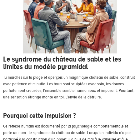
Le syndrome du château de sable et les
limites du modèle pyramidal
Tu marches sur la plage et aperçois un magnifique château de sable, construit
avec patience et minutie. Les tours sont sculptées avec soin, les douves
parfaitement creusées, l’ensemble semble harmonieux et imposant. Pourtant,
une sensation étrange monte en toi. L’envie de le détruire.
Pourquoi cette impulsion ?
Ce réflexe humain est documenté par la psychologie comportementale et
porte un nom : le syndrome du château de sable. Lorsqu’un individu n’a pas
participé à la construction d’un projet, il a plus de mal à le valoriser et à le