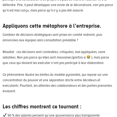
défendre. Pire, il peut développer une envie de le déconstruire, non pas parce
qu’il est mal conçu, mais parce qu’il n’y a pas été associé.
Appliquons cette métaphore à l’entreprise.
Combien de décisions stratégiques sont prises en comité restreint, puis
annoncées aux équipes sans consultation préalable ?
Résultat : ces décisions sont contestées, critiquées, mal appliquées, voire
sabotées. Non pas parce qu’elles sont mauvaises (parfois si
), mais parce
que ceux qui doivent les exécuter n’ont pas participé à leur élaboration.
Ce phénomène illustre les limites du modèle pyramidal, qui repose sur une
concentration du pouvoir et une séparation stricte entre décideurs et
exécutants. Pourtant, les attentes des collaborateurs et des parties prenantes
évoluent.
Les chiffres montrent ce tournant :
90 % des salariés pensent qu’une gouvernance plus transparente