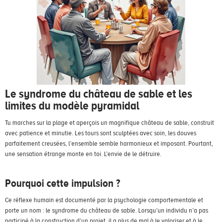
Le syndrome du château de sable et les
limites du modèle pyramidal
Tu marches sur la plage et aperçois un magnifique château de sable, construit
avec patience et minutie. Les tours sont sculptées avec soin, les douves
parfaitement creusées, l’ensemble semble harmonieux et imposant. Pourtant,
une sensation étrange monte en toi. L’envie de le détruire.
Pourquoi cette impulsion ?
Ce réflexe humain est documenté par la psychologie comportementale et
porte un nom : le syndrome du château de sable. Lorsqu’un individu n’a pas
participé à la construction d’un projet, il a plus de mal à le valoriser et à le